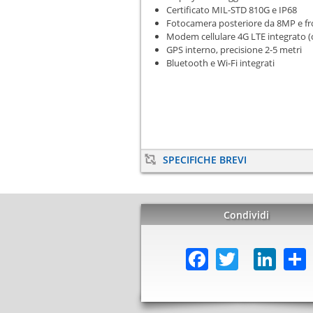
Certificato MIL-STD 810G e IP68
Fotocamera posteriore da 8MP e fr
Modem cellulare 4G LTE integrato (
GPS interno, precisione 2-5 metri
Bluetooth e Wi-Fi integrati
SPECIFICHE BREVI
Condividi
Facebook
Twitter
Lin