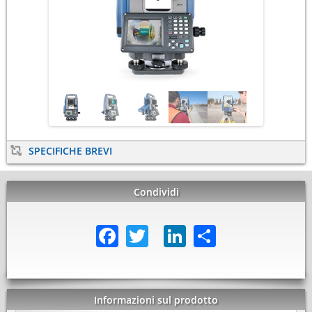
SPECIFICHE BREVI
Condividi
Facebook
Twitter
LinkedIn
Share
Informazioni sul prodotto