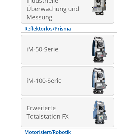
industrielle
Überwachung und
Messung
Reflektorlos/Prisma
iM-50-Serie
iM-100-Serie
Erweiterte
Totalstation FX
Motorisiert/Robotik